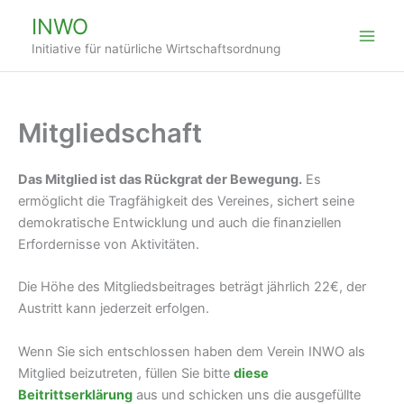
Zum
INWO
Inhalt
Initiative für natürliche Wirtschaftsordnung
springen
Mitgliedschaft
Das Mitglied ist das Rückgrat der Bewegung.
Es
ermöglicht die Tragfähigkeit des Vereines, sichert seine
demokratische Entwicklung und auch die finanziellen
Erfordernisse von Aktivitäten.
Die Höhe des Mitgliedsbeitrages beträgt jährlich 22€, der
Austritt kann jederzeit erfolgen.
Wenn Sie sich entschlossen haben dem Verein INWO als
Mitglied beizutreten, füllen Sie bitte
diese
Beitrittserklärung
aus und schicken uns die ausgefüllte