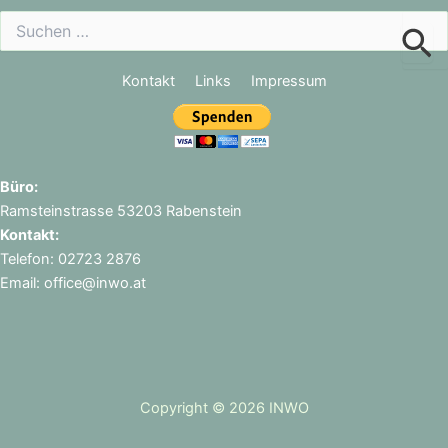
Suchen
nach:
Kontakt
Links
Impressum
Büro:
Ramsteinstrasse 53203 Rabenstein
Kontakt:
Telefon: 02723 2876
Email: office@inwo.at
Copyright © 2026 INWO