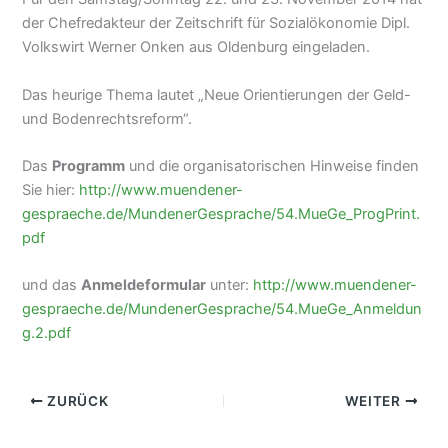
der Chefredakteur der Zeitschrift für Sozialökonomie Dipl.
Volkswirt Werner Onken aus Oldenburg eingeladen.
Das heurige Thema lautet „Neue Orientierungen der Geld-
und Bodenrechtsreform“.
Das
Programm
und die organisatorischen Hinweise finden
Sie hier:
http://www.muendener-
gespraeche.de/MundenerGesprache/54.MueGe_ProgPrint.
pdf
und das
Anmeldeformular
unter:
http://www.muendener-
gespraeche.de/MundenerGesprache/54.MueGe_Anmeldun
g.2.pdf
ZURÜCK
WEITER