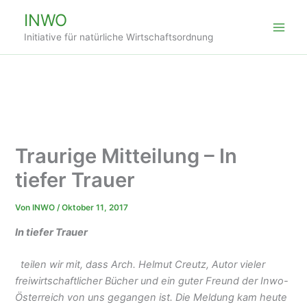
Zum
INWO
Inhalt
Initiative für natürliche Wirtschaftsordnung
springen
Traurige Mitteilung – In
tiefer Trauer
Von
INWO
/
Oktober 11, 2017
In tiefer Trauer
teilen wir mit, dass Arch. Helmut Creutz, Autor vieler
freiwirtschaftlicher Bücher und ein guter Freund der Inwo-
Österreich von uns gegangen ist. Die Meldung kam heute