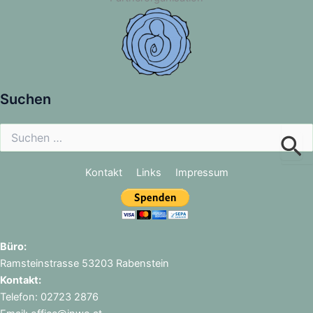
Suchen
Suchen
nach:
Kontakt
Links
Impressum
Büro:
Ramsteinstrasse 53203 Rabenstein
Kontakt:
Telefon: 02723 2876