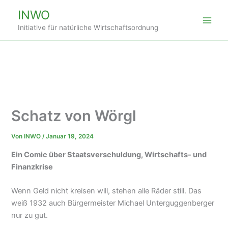
Zum
INWO
Inhalt
Initiative für natürliche Wirtschaftsordnung
springen
Schatz von Wörgl
Von
INWO
/
Januar 19, 2024
Ein Comic über Staatsverschuldung, Wirtschafts- und
Finanzkrise
Wenn Geld nicht kreisen will, stehen alle Räder still. Das
weiß 1932 auch Bürgermeister Michael Unterguggenberger
nur zu gut.