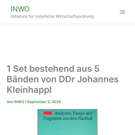
Zum
INWO
Inhalt
Initiative für natürliche Wirtschaftsordnung
springen
1 Set bestehend aus 5
Bänden von DDr Johannes
Kleinhappl
Von
INWO
/
September 3, 2024