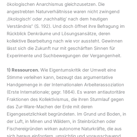
ökologischen Anarchismus gleichzusetzen. Die
angestrebten Naturverhältnisse waren nicht zwingend
‚ökologisch‘ oder ‚nachhaltig‘ nach dem heutigen
Verständnis“ (S. 192). Und doch öffnet ihre Befragung im
Rückblick Denkräume und Lösungsansätze, deren
kollektive Bearbeitung nach wie vor aussteht. Gewinnen
lässt sich die Zukunft nur mit geschärften Sinnen für
Experimente und Suchbewegungen der Vergangenheit.
1) Ressourcen.
Wie Eigentumskritik der Umwelt eine
Stimme verleihen kann, bezeugt das argumentative
Handgemenge in der Internationalen Arbeiterassoziation
(Erste Internationale; gegr. 1864). Es waren antiautoritäre
Fraktionen des Kollektivismus, die ihren Sturmlauf gegen
das Zur-Ware-Machen der Erde mit deren
Eigengesetzlichkeit begründeten. Im Grund und Boden, in
der Luft, in Minen und Wäldern, in Steinbrüchen oder
Fischereigründen wirken autonome Naturkräfte, die aus
sich heraus einfordern, umsichtig und vorausschauend