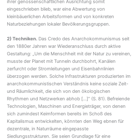
ihrer genossenschaftlichen Ausrichtung somit
eingeschrieben blieb, war eine Abwertung von
kleinbäuerlichen Arbeitsformen und von konkreten
Naturbeziehungen lokaler Bevölkerungsgruppen.
2) Techniken.
Das Credo des Anarchokommunismus seit
den 1880er Jahren war Wiederanschluss durch aktive
Gestaltung: „Um die Menschheit mit der Natur zu vereinen,
musste der Planet mit Tunneln durchbohrt, Kanälen
zerfurcht oder Stromleitungen und Eisenbahnlinien
überzogen werden. Solche Infrastrukturen produzierten im
anarchokommunistischen Verständnis keine soziale Zeit-
und Räumlichkeit, die sich von den ökologischen
Rhythmen und Netzwerken abhob […]“ (S. 81). Befreiende
Technologien, Maschinen und Energieträger, von denen
sich zumindest Keimformen bereits im Schoß des
Kapitalismus entwickelten, könnten den Weg ebnen für
dezentrale, in Naturräume eingepasste
Siedlungsstrukturen. Sie seien Grundlage für eine