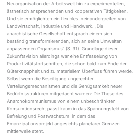
Neuorganisation der Arbeitswelt hin zu experimentellen,
ästhetisch ansprechenden und kooperativen Tätigkeiten.
Und sie ermöglichten ein flexibles Ineinandergreifen von
Landwirtschaft, Industrie und Handwerk. „Die
anarchistische Gesellschaft entsprach einem sich
beständig transformierenden, sich an seine Umwelten
anpassenden Organismus“ (S. 91). Grundlage dieser
Zukunftsvision allerdings war eine Entfesselung von
Produktivitätsfortschritten, die schon bald zum Ende der
Güterknappheit und zu materiellem Überfluss führen werde.
Selbst wenn die Beseitigung ungerechter
Verteilungsmechanismen und die Genügsamkeit neuer
Bedürfnisstrukturen mitgedacht wurden: Die These des
Anarchokommunismus von einem unbeschränkten
Konsumtionsrecht passt kaum in das Spannungsfeld von
Befreiung und Postwachstum, in dem das
Emanzipationsprojekt angesichts planetarer Grenzen
mittlerweile steht.