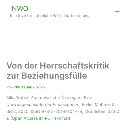
Zum
INWO
Inhalt
Initiative für natürliche Wirtschaftsordnung
springen
Von der Herrschaftskritik
zur Beziehungsfülle
Von
INWO
/
Juli 7, 2025
Milo Probst:
Anarchistische Ökologien. Eine
Umweltgeschichte der Emanzipation,
Berlin: Matthes &
Seitz, 2025, ISBN 978-3-7518-2044-8, 296 Seiten, 32,00
€
(Open Access im PDF-Format)