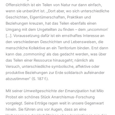
Offensichtlich ist ein Teilen von Natur nur dann einfach,
wenn sie unberührt ist. „Dort aber, wo sich unterschiedliche
Geschichten, Eigentümerschaften, Praktiken und
Beziehungen kreuzen, hat das Teilen ebenfalls einen
Umgang mit dem Ungeteilten zu finden – dem ‚uncommon‘
[…]. Voraussetzung dafür ist ein ernsthaftes Interesse an
den verschiedenen Geschichten und Lebensweisen, die
menschliche Kollektive an ein Territorium binden. Erst dann
kann das ‚commoning‘ als das gedacht werden, was über
das Teilen einer Ressource hinausgeht; nämlich als
Versuch, unterschiedliche symbolische, affektive oder
produktive Beziehungen zur Erde solidarisch aufeinander
abzustimmen“ (S. 187 f.).
Mit seiner
Umweltgeschichte der Emanzipation
hat Milo
Probst ein schönes Stück Anarchismus-Forschung
vorgelegt. Seine Erträge ragen weit in unsere Gegenwart
hinein. Sie führen uns vor Augen, dass an eine