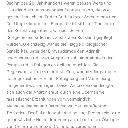
Beginn des 20. Jahrhunderts waren dessen Weite und
Hinterland ein transnationaler Sehnsuchtsort, der wie
geschaffen schien für den Aufbau freier Agrarkommunen.
Der Utopie-Import aus Europa berief sich auf Traditionen
des Kollektiveigentums, wie sie z.B. von
Dorfgemeinschaften im zaristischen Russland gepflegt
wurden. Gleichzeitig war es die Flagge ökologischer
Sensibilität, unter der Einwandernde den Atlantik
überquerten und ihren Anspruch auf Landnahme in der
Pampa und in Patagonien geltend machten. Die
Gegenwart, auf die sie dort stießen, war allerdings immer
noch gezeichnet von der Enteignung und Vertreibung
Indigener Bevölkerungen. Dieser Ambivalenz entledigte
sich auch der Anarchismus durch eine Übernahme
rassistischer Erzählungen vom vermeintlich
Menschenleeren und Barbarischen der betreffenden
Territorien. Der Entlastungsbedarf solcher Reden zeigt eine
grundsätzliche Herausforderung an, die mit einer Ökologie
von Gemeingütern bzw. Commons verbunden ist.