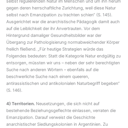
selbst regulierenden Natur im Menschen und um ihn herum
gegen deren herrschaftliche Zurichtung, weil diese Natur
selbst nach Emanzipation zu trachten schien“ (S. 145).
Ausgerichtet war die anarchistische Pädagogik damit auch
auf die Leiblichkeit der ihr Anvertrauten. Vor dem
Hintergrund damaliger Gesundheitsbilder war der
Übergang zur Pathologisierung normabweichender Körper
freilich fließend. „Für heutige Strategien würde das
Folgendes bedeuten: Statt die Kategorie Natur endgültig zu
entsorgen, müssten wir uns – neben der sehr berechtigten
Suche nach anderen Wörtern – ebenfalls auf die
beschwerliche Suche nach einem queeren,
antirassistischen und antikolonialen Naturbegriff begeben“
(S. 146).
4) Territorien.
Neusetzungen, die sich nicht auf
bestehende Beziehungsgeflechte einlassen, verraten die
Emanzipation. Darauf verweist die Geschichte
anarchistischer Siedlungskolonien in Argentinien. Zu