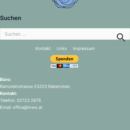
Suchen
Suchen
nach:
Kontakt
Links
Impressum
Büro:
Ramsteinstrasse 53203 Rabenstein
Kontakt:
Telefon: 02723 2876
Email: office@inwo.at