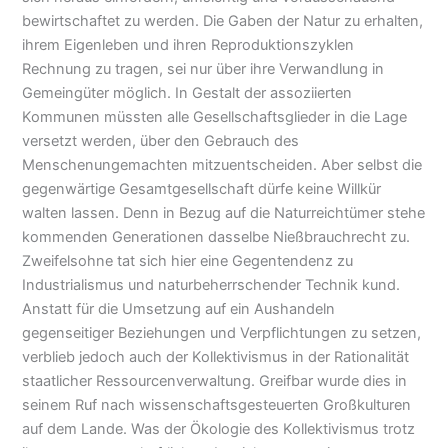
bewirtschaftet zu werden. Die Gaben der Natur zu erhalten,
ihrem Eigenleben und ihren Reproduktionszyklen
Rechnung zu tragen, sei nur über ihre Verwandlung in
Gemeingüter möglich. In Gestalt der assoziierten
Kommunen müssten alle Gesellschaftsglieder in die Lage
versetzt werden, über den Gebrauch des
Menschenungemachten mitzuentscheiden. Aber selbst die
gegenwärtige Gesamtgesellschaft dürfe keine Willkür
walten lassen. Denn in Bezug auf die Naturreichtümer stehe
kommenden Generationen dasselbe Nießbrauchrecht zu.
Zweifelsohne tat sich hier eine Gegentendenz zu
Industrialismus und naturbeherrschender Technik kund.
Anstatt für die Umsetzung auf ein Aushandeln
gegenseitiger Beziehungen und Verpflichtungen zu setzen,
verblieb jedoch auch der Kollektivismus in der Rationalität
staatlicher Ressourcenverwaltung. Greifbar wurde dies in
seinem Ruf nach wissenschaftsgesteuerten Großkulturen
auf dem Lande. Was der Ökologie des Kollektivismus trotz