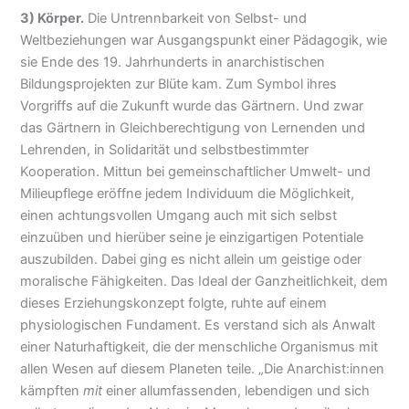
3) Körper.
Die Untrennbarkeit von Selbst- und
Weltbeziehungen war Ausgangspunkt einer Pädagogik, wie
sie Ende des 19. Jahrhunderts in anarchistischen
Bildungsprojekten zur Blüte kam. Zum Symbol ihres
Vorgriffs auf die Zukunft wurde das Gärtnern. Und zwar
das Gärtnern in Gleichberechtigung von Lernenden und
Lehrenden, in Solidarität und selbstbestimmter
Kooperation. Mittun bei gemeinschaftlicher Umwelt- und
Milieupflege eröffne jedem Individuum die Möglichkeit,
einen achtungsvollen Umgang auch mit sich selbst
einzuüben und hierüber seine je einzigartigen Potentiale
auszubilden. Dabei ging es nicht allein um geistige oder
moralische Fähigkeiten. Das Ideal der Ganzheitlichkeit, dem
dieses Erziehungskonzept folgte, ruhte auf einem
physiologischen Fundament. Es verstand sich als Anwalt
einer Naturhaftigkeit, die der menschliche Organismus mit
allen Wesen auf diesem Planeten teile. „Die Anarchist:innen
kämpften
mit
einer allumfassenden, lebendigen und sich