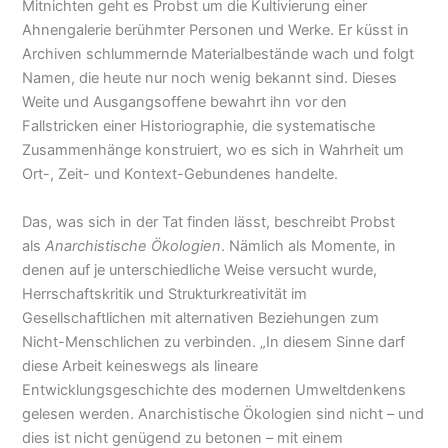
Mitnichten geht es Probst um die Kultivierung einer
Ahnengalerie berühmter Personen und Werke. Er küsst in
Archiven schlummernde Materialbestände wach und folgt
Namen, die heute nur noch wenig bekannt sind. Dieses
Weite und Ausgangsoffene bewahrt ihn vor den
Fallstricken einer Historiographie, die systematische
Zusammenhänge konstruiert, wo es sich in Wahrheit um
Ort-, Zeit- und Kontext-Gebundenes handelte.
Das, was sich in der Tat finden lässt, beschreibt Probst
als
Anarchistische Ökologien
. Nämlich als Momente, in
denen auf je unterschiedliche Weise versucht wurde,
Herrschaftskritik und Strukturkreativität im
Gesellschaftlichen mit alternativen Beziehungen zum
Nicht-Menschlichen zu verbinden. „In diesem Sinne darf
diese Arbeit keineswegs als lineare
Entwicklungsgeschichte des modernen Umweltdenkens
gelesen werden. Anarchistische Ökologien sind nicht – und
dies ist nicht genügend zu betonen – mit einem